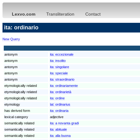
Lexvo.com
Transliteration
Contact
ita: ordinario
New Query
antonym
ita:
eccezionale
antonym
ita:
insolito
antonym
ita:
singolare
antonym
ita:
speciale
antonym
ita:
straordinario
etymologically related
ita:
ordinariamente
etymologically related
ita:
ordinarietà
etymologically related
ita:
ordine
etymology
lat:
ordinarius
has derived form
ita:
ordinaria
lexical category
adjective
semantically related
ita:
a novanta gradi
semantically related
ita:
abituale
semantically related
ita:
alla buona