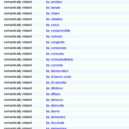
semantically related
ita:
assiduo
semantically related
ita:
banale
semantically related
ita:
chiaro
semantically related
ita:
cittadino
semantically related
ita:
civico
semantically related
ita:
comprensibile
semantically related
ita:
comune
semantically related
ita:
congenito
semantically related
ita:
conosciuto
semantically related
ita:
consueto
semantically related
ita:
consuetudinario
semantically related
ita:
corrente
semantically related
ita:
democratico
semantically related
ita:
di basso conio
semantically related
ita:
di cassetta
semantically related
ita:
difettoso
semantically related
ita:
diffuso
semantically related
ita:
dimesso
semantically related
ita:
disinvolto
semantically related
ita:
diurno
semantically related
ita:
domestico
semantically related
ita:
dozzinale
semantically related
ita:
elementare