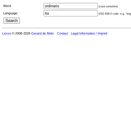
Word:
(case sensitive)
Language:
(ISO 639-3 code, e.g. "eng"
Lexvo
© 2008-2026
Gerard de Melo
.
Contact
Legal Information / Imprint