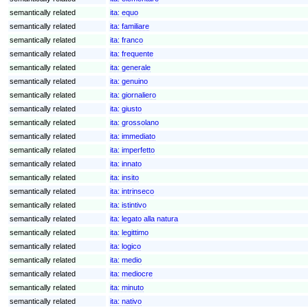
semantically related
ita:
equo
semantically related
ita:
familiare
semantically related
ita:
franco
semantically related
ita:
frequente
semantically related
ita:
generale
semantically related
ita:
genuino
semantically related
ita:
giornaliero
semantically related
ita:
giusto
semantically related
ita:
grossolano
semantically related
ita:
immediato
semantically related
ita:
imperfetto
semantically related
ita:
innato
semantically related
ita:
insito
semantically related
ita:
intrinseco
semantically related
ita:
istintivo
semantically related
ita:
legato alla natura
semantically related
ita:
legittimo
semantically related
ita:
logico
semantically related
ita:
medio
semantically related
ita:
mediocre
semantically related
ita:
minuto
semantically related
ita:
nativo