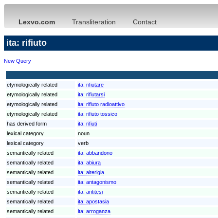
Lexvo.com
Transliteration
Contact
ita: rifiuto
New Query
etymologically related
ita:
rifiutare
etymologically related
ita:
rifiutarsi
etymologically related
ita:
rifiuto radioattivo
etymologically related
ita:
rifiuto tossico
has derived form
ita:
rifiuti
lexical category
noun
lexical category
verb
semantically related
ita:
abbandono
semantically related
ita:
abiura
semantically related
ita:
alterigia
semantically related
ita:
antagonismo
semantically related
ita:
antitesi
semantically related
ita:
apostasia
semantically related
ita:
arroganza