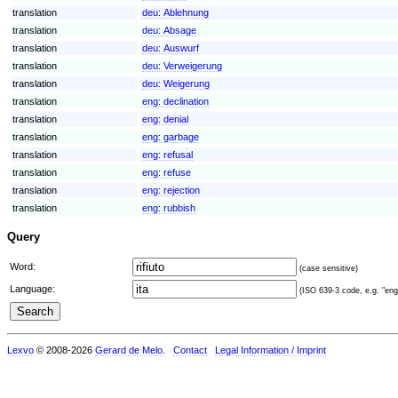
translation
deu:
Ablehnung
translation
deu:
Absage
translation
deu:
Auswurf
translation
deu:
Verweigerung
translation
deu:
Weigerung
translation
eng:
declination
translation
eng:
denial
translation
eng:
garbage
translation
eng:
refusal
translation
eng:
refuse
translation
eng:
rejection
translation
eng:
rubbish
Query
Word:
(case sensitive)
Language:
(ISO 639-3 code, e.g. "eng"
Lexvo
© 2008-2026
Gerard de Melo
.
Contact
Legal Information / Imprint